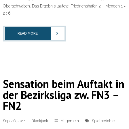
Oberschwaben. Das Ergebnis lautete: Friedrichshafen 2 – Mengen 1 =
2 : 6
READ MORE
Sensation beim Auftakt in
der Bezirksliga zw. FN3 –
FN2
Sep. 26, 2011
Blackjack
Allgemein
Spielberichte