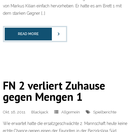
von Markus Kilian einfach hervorheben. Er hatte es am Brett 1 mit
dem starken Gegner […]
READ MORE
FN 2 verliert Zuhause
gegen Mengen 1
Okt. 16, 2011
Blackjack
Allgemein
Spielberichte
Wie erwartet hatte die ersatzgeschwächte 2. Mannschaft heute keine
echte Chance gegen einen der Favoriten in der Bezirksliga Süd