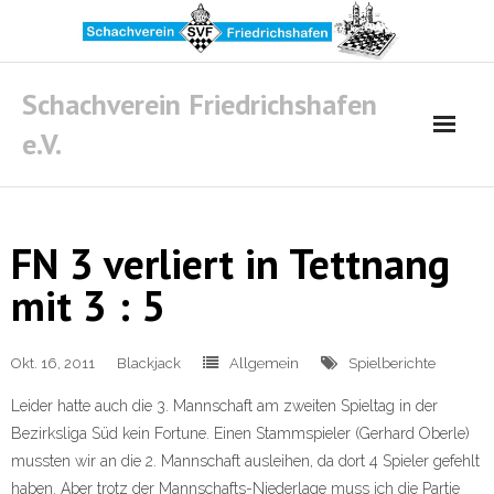
Skip
to
content
Schachverein Friedrichshafen
e.V.
FN 3 verliert in Tettnang
mit 3 : 5
Okt. 16, 2011
Blackjack
Allgemein
Spielberichte
Leider hatte auch die 3. Mannschaft am zweiten Spieltag in der
Bezirksliga Süd kein Fortune. Einen Stammspieler (Gerhard Oberle)
mussten wir an die 2. Mannschaft ausleihen, da dort 4 Spieler gefehlt
haben. Aber trotz der Mannschafts-Niederlage muss ich die Partie