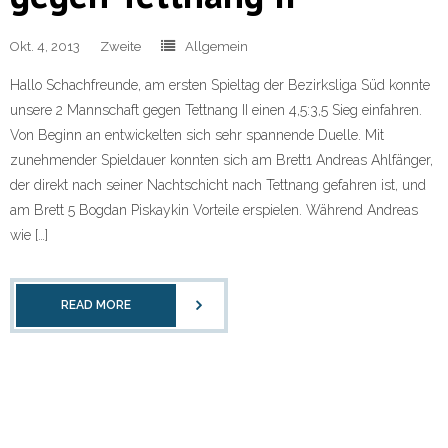
Okt. 4, 2013
Zweite
Allgemein
Hallo Schachfreunde, am ersten Spieltag der Bezirksliga Süd konnte
unsere 2 Mannschaft gegen Tettnang II einen 4,5:3,5 Sieg einfahren.
Von Beginn an entwickelten sich sehr spannende Duelle. Mit
zunehmender Spieldauer konnten sich am Brett1 Andreas Ahlfänger,
der direkt nach seiner Nachtschicht nach Tettnang gefahren ist, und
am Brett 5 Bogdan Piskaykin Vorteile erspielen. Während Andreas
wie […]
READ MORE