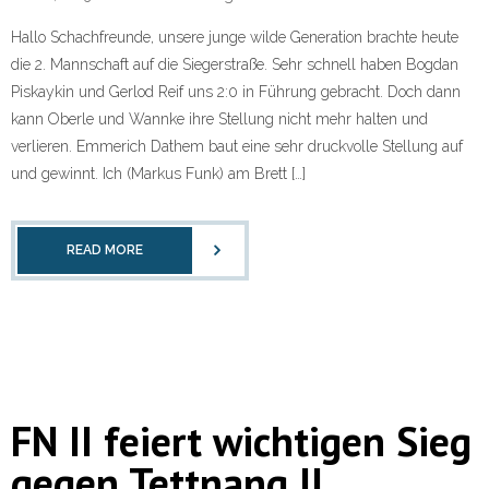
Hallo Schachfreunde, unsere junge wilde Generation brachte heute
die 2. Mannschaft auf die Siegerstraße. Sehr schnell haben Bogdan
Piskaykin und Gerlod Reif uns 2:0 in Führung gebracht. Doch dann
kann Oberle und Wannke ihre Stellung nicht mehr halten und
verlieren. Emmerich Dathem baut eine sehr druckvolle Stellung auf
und gewinnt. Ich (Markus Funk) am Brett […]
READ MORE
FN II feiert wichtigen Sieg
gegen Tettnang II