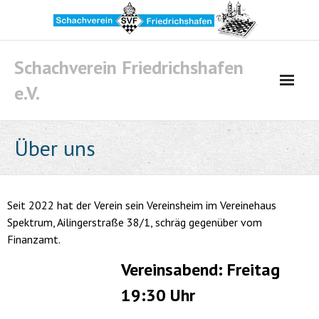
Skip
to
content
Schachverein Friedrichshafen
e.V.
Über uns
Seit 2022 hat der Verein sein Vereinsheim im Vereinehaus
Spektrum, Ailingerstraße 38/1, schräg gegenüber vom
Finanzamt.
Vereinsabend: Freitag
19:30 Uhr