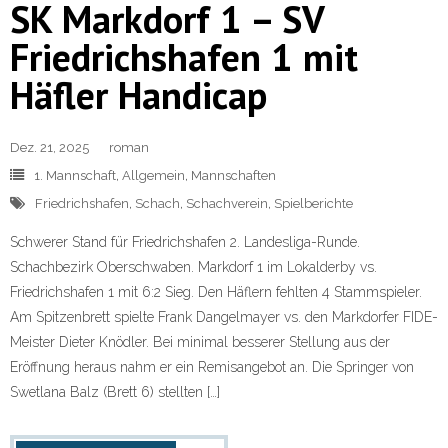
SK Markdorf 1 – SV
Friedrichshafen 1 mit
Häfler Handicap
Dez. 21, 2025
roman
1. Mannschaft
,
Allgemein
,
Mannschaften
Friedrichshafen
,
Schach
,
Schachverein
,
Spielberichte
Schwerer Stand für Friedrichshafen 2. Landesliga-Runde.
Schachbezirk Oberschwaben. Markdorf 1 im Lokalderby vs.
Friedrichshafen 1 mit 6:2 Sieg. Den Häflern fehlten 4 Stammspieler.
Am Spitzenbrett spielte Frank Dangelmayer vs. den Markdorfer FIDE-
Meister Dieter Knödler. Bei minimal besserer Stellung aus der
Eröffnung heraus nahm er ein Remisangebot an. Die Springer von
Swetlana Balz (Brett 6) stellten […]