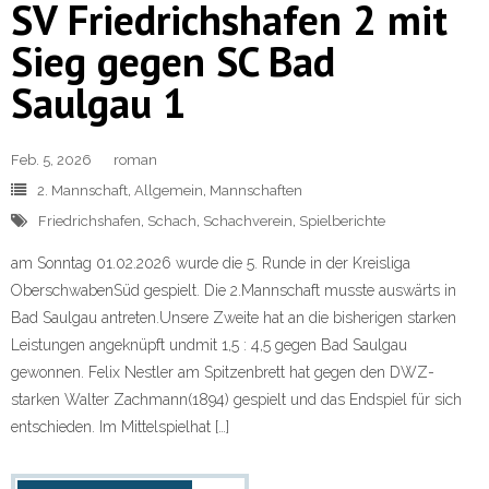
SV Friedrichshafen 2 mit
Sieg gegen SC Bad
Saulgau 1
Feb. 5, 2026
roman
2. Mannschaft
,
Allgemein
,
Mannschaften
Friedrichshafen
,
Schach
,
Schachverein
,
Spielberichte
am Sonntag 01.02.2026 wurde die 5. Runde in der Kreisliga
OberschwabenSüd gespielt. Die 2.Mannschaft musste auswärts in
Bad Saulgau antreten.Unsere Zweite hat an die bisherigen starken
Leistungen angeknüpft undmit 1,5 : 4,5 gegen Bad Saulgau
gewonnen. Felix Nestler am Spitzenbrett hat gegen den DWZ-
starken Walter Zachmann(1894) gespielt und das Endspiel für sich
entschieden. Im Mittelspielhat […]