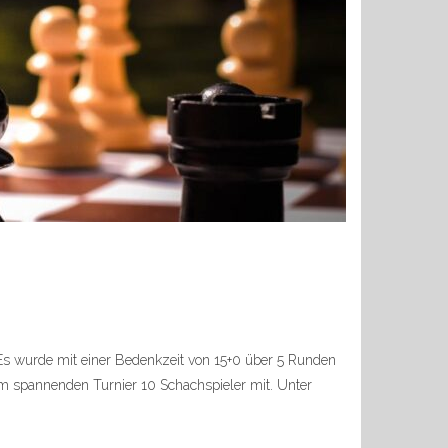
. Es wurde mit einer Bedenkzeit von 15+0 über 5 Runden
m spannenden Turnier 10 Schachspieler mit. Unter