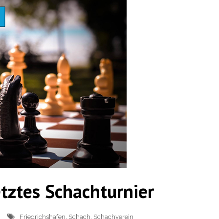
etztes Schachturnier
Friedrichshafen
,
Schach
,
Schachverein