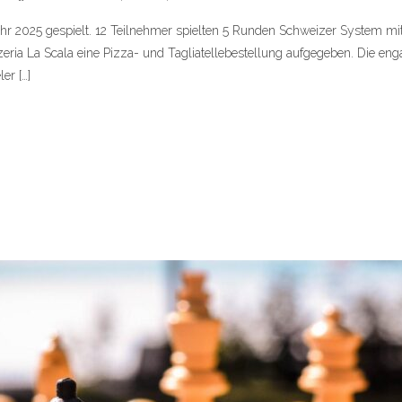
ahr 2025 gespielt. 12 Teilnehmer spielten 5 Runden Schweizer System m
zeria La Scala eine Pizza- und Tagliatellebestellung aufgegeben. Die en
er […]