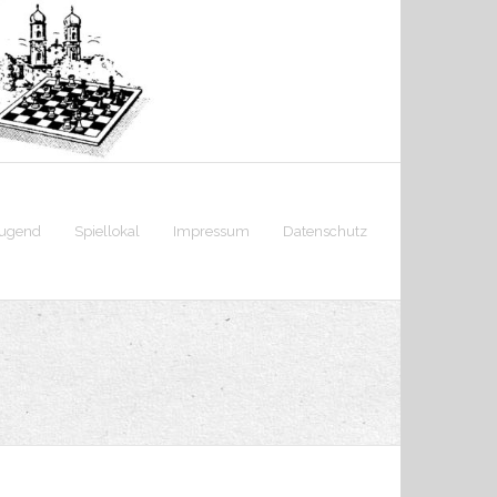
jugend
Spiellokal
Impressum
Datenschutz