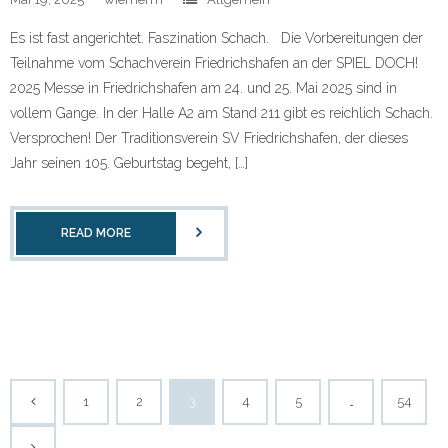
Es ist fast angerichtet. Faszination Schach. Die Vorbereitungen der
Teilnahme vom Schachverein Friedrichshafen an der SPIEL DOCH!
2025 Messe in Friedrichshafen am 24. und 25. Mai 2025 sind in
vollem Gange. In der Halle A2 am Stand 211 gibt es reichlich Schach.
Versprochen! Der Traditionsverein SV Friedrichshafen, der dieses
Jahr seinen 105. Geburtstag begeht, […]
READ MORE
1
2
3
4
5
…
54