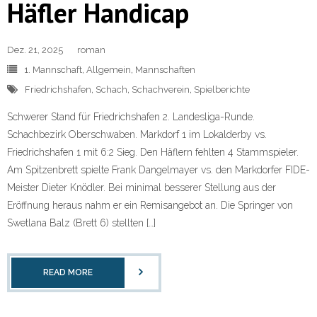
Häfler Handicap
Dez. 21, 2025
roman
1. Mannschaft
,
Allgemein
,
Mannschaften
Friedrichshafen
,
Schach
,
Schachverein
,
Spielberichte
Schwerer Stand für Friedrichshafen 2. Landesliga-Runde.
Schachbezirk Oberschwaben. Markdorf 1 im Lokalderby vs.
Friedrichshafen 1 mit 6:2 Sieg. Den Häflern fehlten 4 Stammspieler.
Am Spitzenbrett spielte Frank Dangelmayer vs. den Markdorfer FIDE-
Meister Dieter Knödler. Bei minimal besserer Stellung aus der
Eröffnung heraus nahm er ein Remisangebot an. Die Springer von
Swetlana Balz (Brett 6) stellten […]
READ MORE