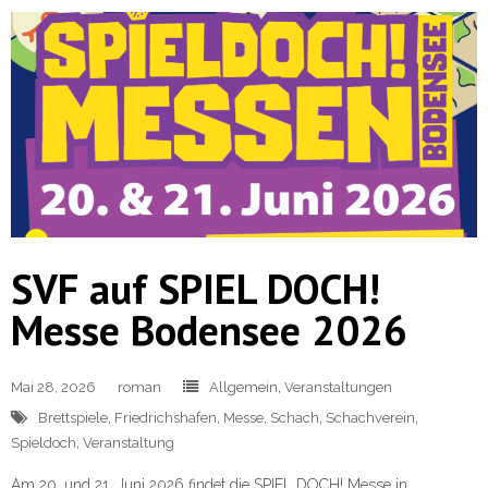
SVF auf SPIEL DOCH!
Messe Bodensee 2026
Mai 28, 2026
roman
Allgemein
,
Veranstaltungen
Brettspiele
,
Friedrichshafen
,
Messe
,
Schach
,
Schachverein
,
Spieldoch
,
Veranstaltung
Am 20. und 21. Juni 2026 findet die SPIEL DOCH! Messe in