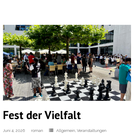
Fest der Vielfalt
Juni 4, 2026
roman
Allgemein
,
Veranstaltungen