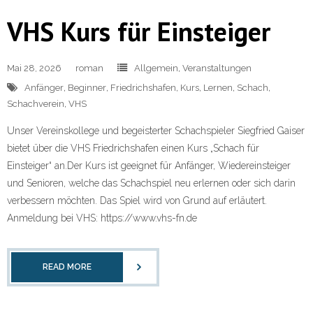
VHS Kurs für Einsteiger
Mai 28, 2026
roman
Allgemein
,
Veranstaltungen
Anfänger
,
Beginner
,
Friedrichshafen
,
Kurs
,
Lernen
,
Schach
,
Schachverein
,
VHS
Unser Vereinskollege und begeisterter Schachspieler Siegfried Gaiser
bietet über die VHS Friedrichshafen einen Kurs „Schach für
Einsteiger“ an.Der Kurs ist geeignet für Anfänger, Wiedereinsteiger
und Senioren, welche das Schachspiel neu erlernen oder sich darin
verbessern möchten. Das Spiel wird von Grund auf erläutert.
Anmeldung bei VHS: https://www.vhs-fn.de
READ MORE