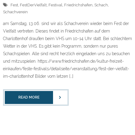
Fest
,
FestDerVielfalt
,
Festival
,
Friedrichshafen
,
Schach
,
Schachverein
am Samstag, 13.06. sind wir als Schachverein wieder beim Fest der
Vielfalt vertreten. Dieses findet in Friedrichshafen auf dem
Charlottenhof draußen beim VHS um 10-14 Uhr statt. Bei schlechtem
Wetter in der VHS. Es gibt kein Programm, sondern nur pures
Schachspielen. Alle sind recht herzlich eingeladen uns zu besuchen
und mitzuspielen. https://www.friedrichshafen.de/kultur-freizeit-
einkaufen/feste-festivals/detailseite/veranstaltung/fest-der-vielfalt-
im-charlottenhof Bilder vom letzen […]
READ MORE