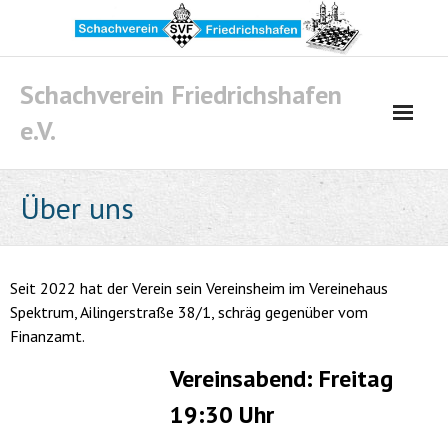
Skip
to
content
Schachverein Friedrichshafen
e.V.
Über uns
Seit 2022 hat der Verein sein Vereinsheim im Vereinehaus
Spektrum, Ailingerstraße 38/1, schräg gegenüber vom
Finanzamt.
Vereinsabend: Freitag
19:30 Uhr