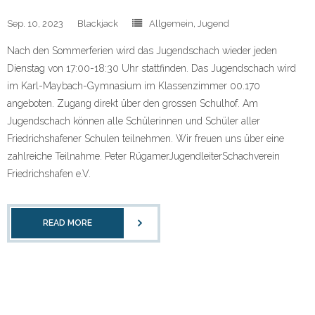
Sep. 10, 2023
Blackjack
Allgemein
,
Jugend
Nach den Sommerferien wird das Jugendschach wieder jeden
Dienstag von 17:00-18:30 Uhr stattfinden. Das Jugendschach wird
im Karl-Maybach-Gymnasium im Klassenzimmer 00.170
angeboten. Zugang direkt über den grossen Schulhof. Am
Jugendschach können alle Schülerinnen und Schüler aller
Friedrichshafener Schulen teilnehmen. Wir freuen uns über eine
zahlreiche Teilnahme. Peter RügamerJugendleiterSchachverein
Friedrichshafen e.V.
READ MORE