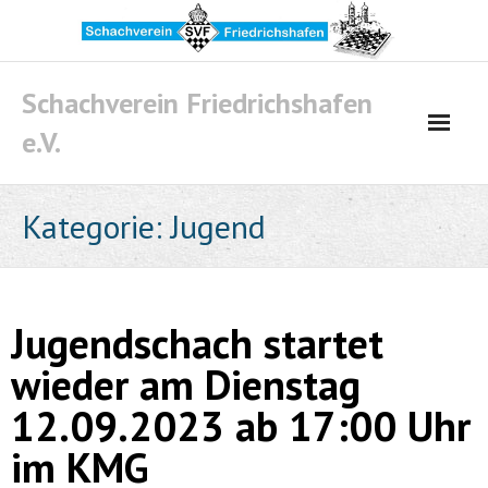
Skip
to
content
Schachverein Friedrichshafen
e.V.
Kategorie:
Jugend
Jugendschach startet
wieder am Dienstag
12.09.2023 ab 17:00 Uhr
im KMG