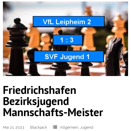
Friedrichshafen
Bezirksjugend
Mannschafts-Meister
Mai 21, 2023
Blackjack
Allgemein
,
Jugend