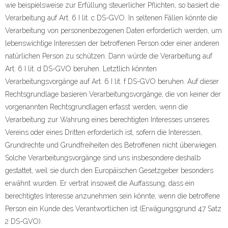
wie beispielsweise zur Erfüllung steuerlicher Pflichten, so basiert die
Verarbeitung auf Art. 6 I lit. c DS-GVO. In seltenen Fällen könnte die
Verarbeitung von personenbezogenen Daten erforderlich werden, um
lebenswichtige Interessen der betroffenen Person oder einer anderen
natürlichen Person zu schützen. Dann würde die Verarbeitung auf
Art. 6 I lit. d DS-GVO beruhen. Letztlich könnten
Verarbeitungsvorgänge auf Art. 6 I lit. f DS-GVO beruhen. Auf dieser
Rechtsgrundlage basieren Verarbeitungsvorgänge, die von keiner der
vorgenannten Rechtsgrundlagen erfasst werden, wenn die
Verarbeitung zur Wahrung eines berechtigten Interesses unseres
Vereins oder eines Dritten erforderlich ist, sofern die Interessen,
Grundrechte und Grundfreiheiten des Betroffenen nicht überwiegen.
Solche Verarbeitungsvorgänge sind uns insbesondere deshalb
gestattet, weil sie durch den Europäischen Gesetzgeber besonders
erwähnt wurden. Er vertrat insoweit die Auffassung, dass ein
berechtigtes Interesse anzunehmen sein könnte, wenn die betroffene
Person ein Kunde des Verantwortlichen ist (Erwägungsgrund 47 Satz
2 DS-GVO).