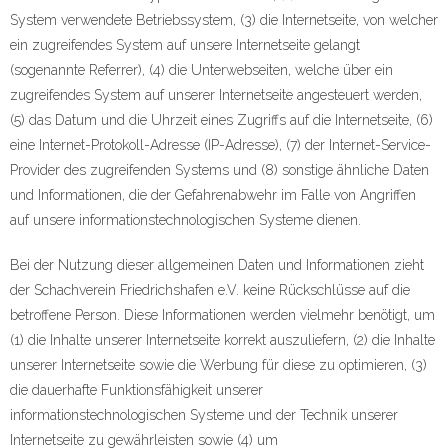
System verwendete Betriebssystem, (3) die Internetseite, von welcher
ein zugreifendes System auf unsere Internetseite gelangt
(sogenannte Referrer), (4) die Unterwebseiten, welche über ein
zugreifendes System auf unserer Internetseite angesteuert werden,
(5) das Datum und die Uhrzeit eines Zugriffs auf die Internetseite, (6)
eine Internet-Protokoll-Adresse (IP-Adresse), (7) der Internet-Service-
Provider des zugreifenden Systems und (8) sonstige ähnliche Daten
und Informationen, die der Gefahrenabwehr im Falle von Angriffen
auf unsere informationstechnologischen Systeme dienen.
Bei der Nutzung dieser allgemeinen Daten und Informationen zieht
der Schachverein Friedrichshafen e.V. keine Rückschlüsse auf die
betroffene Person. Diese Informationen werden vielmehr benötigt, um
(1) die Inhalte unserer Internetseite korrekt auszuliefern, (2) die Inhalte
unserer Internetseite sowie die Werbung für diese zu optimieren, (3)
die dauerhafte Funktionsfähigkeit unserer
informationstechnologischen Systeme und der Technik unserer
Internetseite zu gewährleisten sowie (4) um