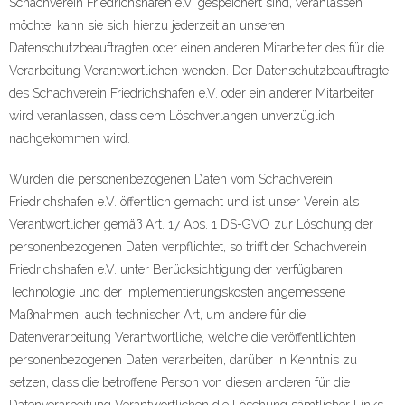
Schachverein Friedrichshafen e.V. gespeichert sind, veranlassen
möchte, kann sie sich hierzu jederzeit an unseren
Datenschutzbeauftragten oder einen anderen Mitarbeiter des für die
Verarbeitung Verantwortlichen wenden. Der Datenschutzbeauftragte
des Schachverein Friedrichshafen e.V. oder ein anderer Mitarbeiter
wird veranlassen, dass dem Löschverlangen unverzüglich
nachgekommen wird.
Wurden die personenbezogenen Daten vom Schachverein
Friedrichshafen e.V. öffentlich gemacht und ist unser Verein als
Verantwortlicher gemäß Art. 17 Abs. 1 DS-GVO zur Löschung der
personenbezogenen Daten verpflichtet, so trifft der Schachverein
Friedrichshafen e.V. unter Berücksichtigung der verfügbaren
Technologie und der Implementierungskosten angemessene
Maßnahmen, auch technischer Art, um andere für die
Datenverarbeitung Verantwortliche, welche die veröffentlichten
personenbezogenen Daten verarbeiten, darüber in Kenntnis zu
setzen, dass die betroffene Person von diesen anderen für die