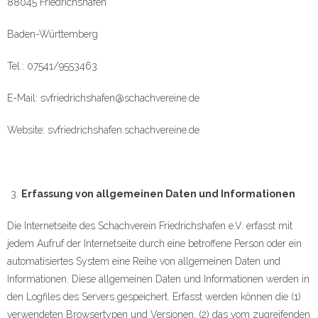
88045 Friedrichshafen
Baden-Württemberg
Tel.: 07541/9553463
E-Mail: svfriedrichshafen@schachvereine.de
Website: svfriedrichshafen.schachvereine.de
Erfassung von allgemeinen Daten und Informationen
Die Internetseite des Schachverein Friedrichshafen e.V. erfasst mit
jedem Aufruf der Internetseite durch eine betroffene Person oder ein
automatisiertes System eine Reihe von allgemeinen Daten und
Informationen. Diese allgemeinen Daten und Informationen werden in
den Logfiles des Servers gespeichert. Erfasst werden können die (1)
verwendeten Browsertypen und Versionen, (2) das vom zugreifenden