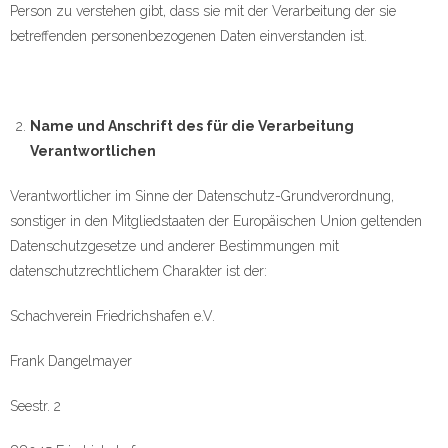
Person zu verstehen gibt, dass sie mit der Verarbeitung der sie
betreffenden personenbezogenen Daten einverstanden ist.
Name und Anschrift des für die Verarbeitung
Verantwortlichen
Verantwortlicher im Sinne der Datenschutz-Grundverordnung,
sonstiger in den Mitgliedstaaten der Europäischen Union geltenden
Datenschutzgesetze und anderer Bestimmungen mit
datenschutzrechtlichem Charakter ist der:
Schachverein Friedrichshafen e.V.
Frank Dangelmayer
Seestr. 2