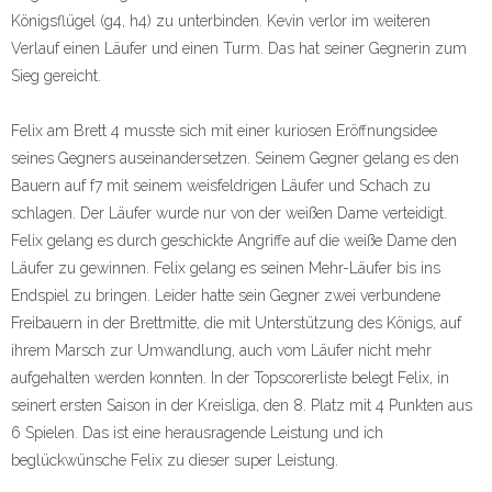
Königsflügel (g4, h4) zu unterbinden. Kevin verlor im weiteren
Verlauf einen Läufer und einen Turm. Das hat seiner Gegnerin zum
Sieg gereicht.
Felix am Brett 4 musste sich mit einer kuriosen Eröffnungsidee
seines Gegners auseinandersetzen. Seinem Gegner gelang es den
Bauern auf f7 mit seinem weisfeldrigen Läufer und Schach zu
schlagen. Der Läufer wurde nur von der weißen Dame verteidigt.
Felix gelang es durch geschickte Angriffe auf die weiße Dame den
Läufer zu gewinnen. Felix gelang es seinen Mehr-Läufer bis ins
Endspiel zu bringen. Leider hatte sein Gegner zwei verbundene
Freibauern in der Brettmitte, die mit Unterstützung des Königs, auf
ihrem Marsch zur Umwandlung, auch vom Läufer nicht mehr
aufgehalten werden konnten. In der Topscorerliste belegt Felix, in
seinert ersten Saison in der Kreisliga, den 8. Platz mit 4 Punkten aus
6 Spielen. Das ist eine herausragende Leistung und ich
beglückwünsche Felix zu dieser super Leistung.