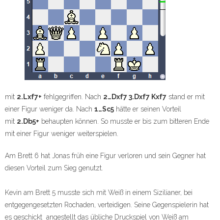
mit
2.Lxf7+
fehlgegriffen. Nach
2…Dxf7 3.Dxf7 Kxf7
stand er mit
einer Figur weniger da. Nach
1…Sc5
hätte er seinen Vorteil
mit
2.Db5+
behaupten können. So musste er bis zum bitteren Ende
mit einer Figur weniger weiterspielen.
Am Brett 6 hat Jonas früh eine Figur verloren und sein Gegner hat
diesen Vorteil zum Sieg genutzt.
Kevin am Brett 5 musste sich mit Weiß in einem Sizilianer, bei
entgegengesetzten Rochaden, verteidigen. Seine Gegenspielerin hat
es geschickt angestellt das übliche Druckspiel von Weiß am