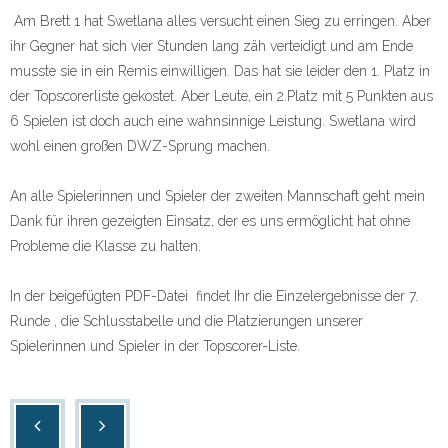
Am Brett 1 hat Swetlana alles versucht einen Sieg zu erringen. Aber
ihr Gegner hat sich vier Stunden lang zäh verteidigt und am Ende
musste sie in ein Remis einwilligen. Das hat sie leider den 1. Platz in
der Topscorerliste gekostet. Aber Leute, ein 2.Platz mit 5 Punkten aus
6 Spielen ist doch auch eine wahnsinnige Leistung. Swetlana wird
wohl einen großen DWZ-Sprung machen.
An alle Spielerinnen und Spieler der zweiten Mannschaft geht mein
Dank für ihren gezeigten Einsatz, der es uns ermöglicht hat ohne
Probleme die Klasse zu halten.
In der beigefügten PDF-Datei findet Ihr die Einzelergebnisse der 7.
Runde , die Schlusstabelle und die Platzierungen unserer
Spielerinnen und Spieler in der Topscorer-Liste.