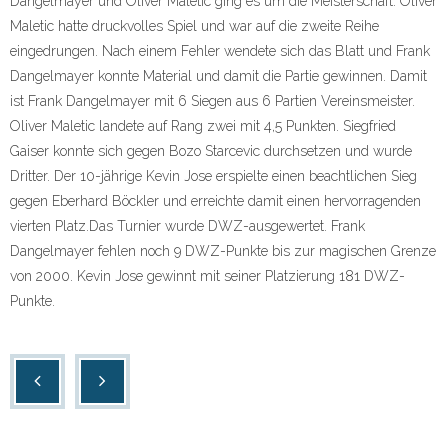
Dangelmayer und Oliver Maletic ging es um die Meisterschaft. Oliver
Maletic hatte druckvolles Spiel und war auf die zweite Reihe
eingedrungen. Nach einem Fehler wendete sich das Blatt und Frank
Dangelmayer konnte Material und damit die Partie gewinnen. Damit
ist Frank Dangelmayer mit 6 Siegen aus 6 Partien Vereinsmeister.
Oliver Maletic landete auf Rang zwei mit 4,5 Punkten. Siegfried
Gaiser konnte sich gegen Bozo Starcevic durchsetzen und wurde
Dritter. Der 10-jährige Kevin Jose erspielte einen beachtlichen Sieg
gegen Eberhard Böckler und erreichte damit einen hervorragenden
vierten Platz.Das Turnier wurde DWZ-ausgewertet. Frank
Dangelmayer fehlen noch 9 DWZ-Punkte bis zur magischen Grenze
von 2000. Kevin Jose gewinnt mit seiner Platzierung 181 DWZ-
Punkte.