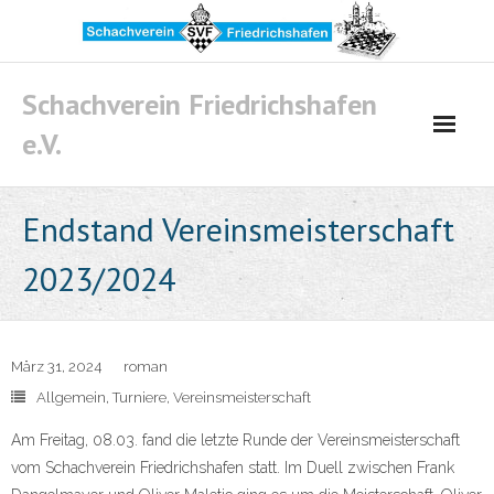
Skip
to
content
Schachverein Friedrichshafen
e.V.
Endstand Vereinsmeisterschaft
2023/2024
März 31, 2024
roman
Allgemein
,
Turniere
,
Vereinsmeisterschaft
Am Freitag, 08.03. fand die letzte Runde der Vereinsmeisterschaft
vom Schachverein Friedrichshafen statt. Im Duell zwischen Frank