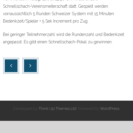
Schnellschach-Vereinsmeiterschaft statt. Gespielt werden
vorraussichtlich 5 Runden Schweizer System mit 15 Minuten
Bedenkzeit/Spieler + 5 Sek Increment pro Zug.
Bei geringer Teilnehmerzahl wird die Rundenzahl und Bedenkzeit
angepasst. Es gibt einen Schnellschach-Pokal zu gewinnen.
Developed by
Think Up Themes Ltd
. Powered by
WordPress
.