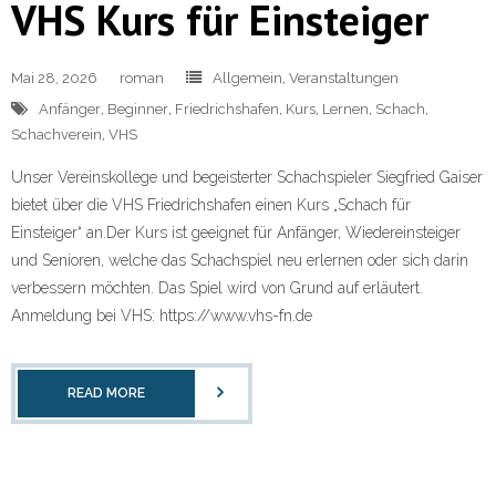
VHS Kurs für Einsteiger
Mai 28, 2026
roman
Allgemein
,
Veranstaltungen
Anfänger
,
Beginner
,
Friedrichshafen
,
Kurs
,
Lernen
,
Schach
,
Schachverein
,
VHS
Unser Vereinskollege und begeisterter Schachspieler Siegfried Gaiser
bietet über die VHS Friedrichshafen einen Kurs „Schach für
Einsteiger“ an.Der Kurs ist geeignet für Anfänger, Wiedereinsteiger
und Senioren, welche das Schachspiel neu erlernen oder sich darin
verbessern möchten. Das Spiel wird von Grund auf erläutert.
Anmeldung bei VHS: https://www.vhs-fn.de
READ MORE