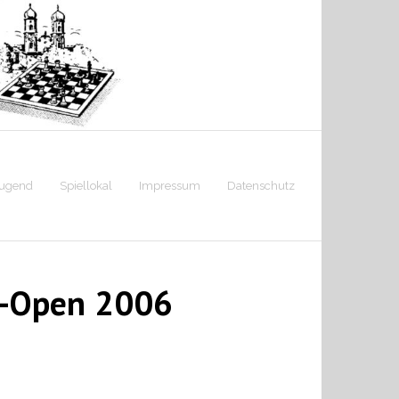
jugend
Spiellokal
Impressum
Datenschutz
in-Open 2006