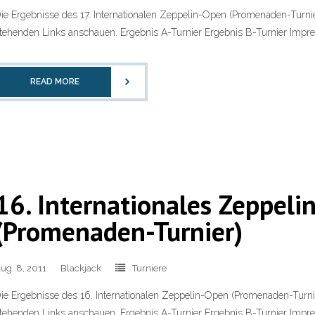
ie Ergebnisse des 17. Internationalen Zeppelin-Open (Promenaden-Turni
tehenden Links anschauen. Ergebnis A-Turnier Ergebnis B-Turnier Impre
READ MORE
16. Internationales Zeppel
(Promenaden-Turnier)
ug. 8, 2011
Blackjack
Turniere
ie Ergebnisse des 16. Internationalen Zeppelin-Open (Promenaden-Turni
tehenden Links anschauen. Ergebnis A-Turnier Ergebnis B-Turnier Impre