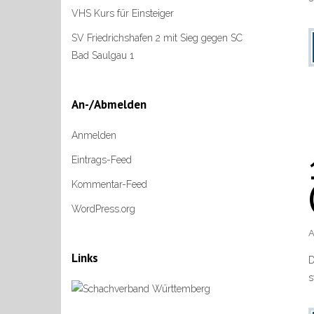
VHS Kurs für Einsteiger
SV Friedrichshafen 2 mit Sieg gegen SC
Bad Saulgau 1
An-/Abmelden
Anmelden
Eintrags-Feed
Kommentar-Feed
WordPress.org
A
Links
D
s