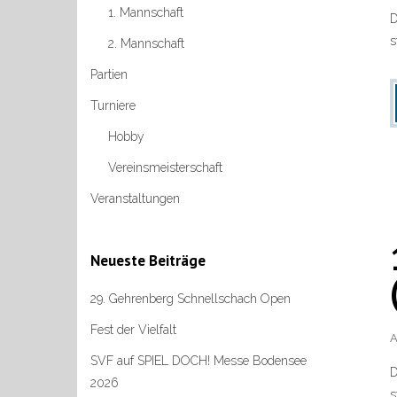
1. Mannschaft
D
s
2. Mannschaft
Partien
Turniere
Hobby
Vereinsmeisterschaft
Veranstaltungen
Neueste Beiträge
29. Gehrenberg Schnellschach Open
Fest der Vielfalt
A
SVF auf SPIEL DOCH! Messe Bodensee
D
2026
s