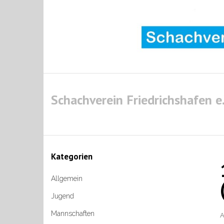
Skip
to
content
Schachverein Friedrichshafen e.
Kategorien
Allgemein
Jugend
Mannschaften
A