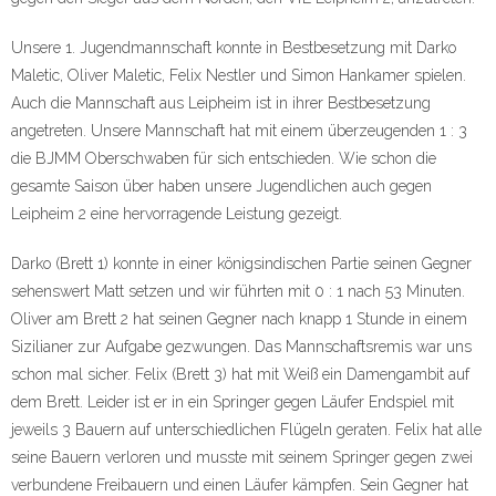
Unsere 1. Jugendmannschaft konnte in Bestbesetzung mit Darko
Maletic, Oliver Maletic, Felix Nestler und Simon Hankamer spielen.
Auch die Mannschaft aus Leipheim ist in ihrer Bestbesetzung
angetreten. Unsere Mannschaft hat mit einem überzeugenden 1 : 3
die BJMM Oberschwaben für sich entschieden. Wie schon die
gesamte Saison über haben unsere Jugendlichen auch gegen
Leipheim 2 eine hervorragende Leistung gezeigt.
Darko (Brett 1) konnte in einer königsindischen Partie seinen Gegner
sehenswert Matt setzen und wir führten mit 0 : 1 nach 53 Minuten.
Oliver am Brett 2 hat seinen Gegner nach knapp 1 Stunde in einem
Sizilianer zur Aufgabe gezwungen. Das Mannschaftsremis war uns
schon mal sicher. Felix (Brett 3) hat mit Weiß ein Damengambit auf
dem Brett. Leider ist er in ein Springer gegen Läufer Endspiel mit
jeweils 3 Bauern auf unterschiedlichen Flügeln geraten. Felix hat alle
seine Bauern verloren und musste mit seinem Springer gegen zwei
verbundene Freibauern und einen Läufer kämpfen. Sein Gegner hat