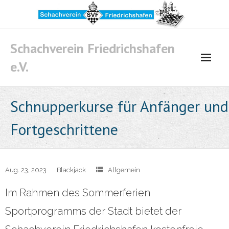
Skip
to
content
Schachverein Friedrichshafen
e.V.
Schnupperkurse für Anfänger und
Fortgeschrittene
Aug. 23, 2023
Blackjack
Allgemein
Im Rahmen des Sommerferien
Sportprogramms der Stadt bietet der