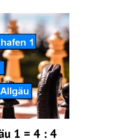
äu 1 = 4 : 4