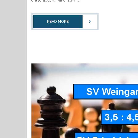
entschieden. Mit einem […]
READ MORE