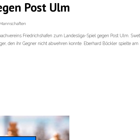
egen Post Ulm
Mannschaften
achvereins Friedrichshafen zum Landesliga-Spiel gegen Post Ulm. Swetlan
er, den ihr Gegner nicht abwehren konnte. Eberhard Böckler spielte am s