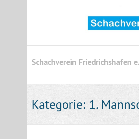
Skip
to
content
Schachverein Friedrichshafen e.
Kategorie:
1. Manns