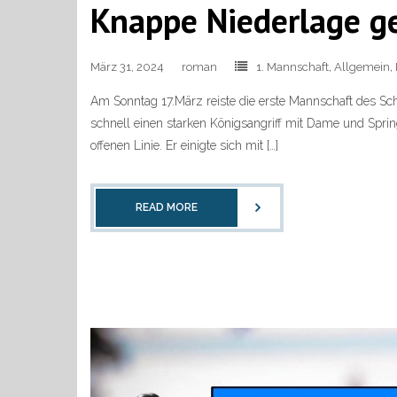
Knappe Niederlage g
März 31, 2024
roman
1. Mannschaft
,
Allgemein
,
Am Sonntag 17.März reiste die erste Mannschaft des Sch
schnell einen starken Königsangriff mit Dame und Spring
offenen Linie. Er einigte sich mit […]
READ MORE