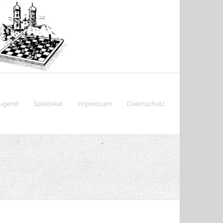
jugend
Spiellokal
Impressum
Datenschutz