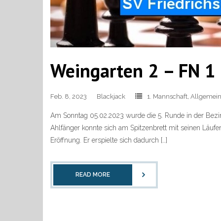
Weingarten 2 – FN 1 
Feb. 8, 2023
Blackjack
1. Mannschaft
,
Allgemei
Am Sonntag 05.02.2023 wurde die 5. Runde in der Bezir
Ahlfänger konnte sich am Spitzenbrett mit seinen Läufern
Eröffnung. Er erspielte sich dadurch […]
READ MORE