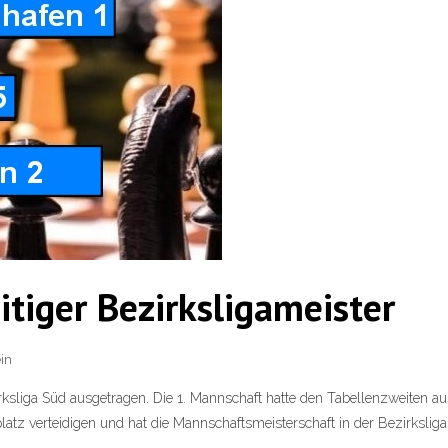
itiger Bezirksligameister
in
ksliga Süd ausgetragen. Die 1. Mannschaft hatte den Tabellenzweiten a
atz verteidigen und hat die Mannschaftsmeisterschaft in der Bezirksliga S