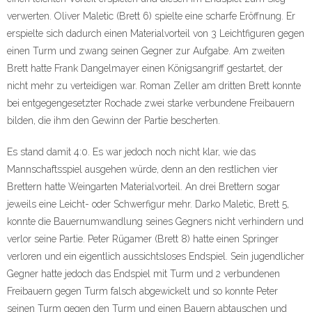
verwerten. Oliver Maletic (Brett 6) spielte eine scharfe Eröffnung. Er
erspielte sich dadurch einen Materialvorteil von 3 Leichtfiguren gegen
einen Turm und zwang seinen Gegner zur Aufgabe. Am zweiten
Brett hatte Frank Dangelmayer einen Königsangriff gestartet, der
nicht mehr zu verteidigen war. Roman Zeller am dritten Brett konnte
bei entgegengesetzter Rochade zwei starke verbundene Freibauern
bilden, die ihm den Gewinn der Partie bescherten.
Es stand damit 4:0. Es war jedoch noch nicht klar, wie das
Mannschaftsspiel ausgehen würde, denn an den restlichen vier
Brettern hatte Weingarten Materialvorteil. An drei Brettern sogar
jeweils eine Leicht- oder Schwerfigur mehr. Darko Maletic, Brett 5,
konnte die Bauernumwandlung seines Gegners nicht verhindern und
verlor seine Partie. Peter Rügamer (Brett 8) hatte einen Springer
verloren und ein eigentlich aussichtsloses Endspiel. Sein jugendlicher
Gegner hatte jedoch das Endspiel mit Turm und 2 verbundenen
Freibauern gegen Turm falsch abgewickelt und so konnte Peter
seinen Turm gegen den Turm und einen Bauern abtauschen und