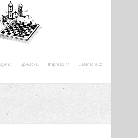
jugend
Spiellokal
Impressum
Datenschutz