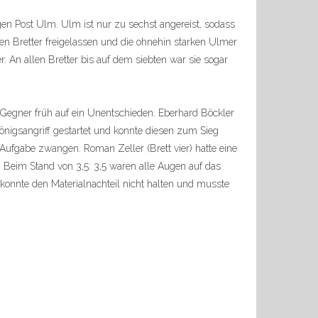
en Post Ulm. Ulm ist nur zu sechst angereist, sodass
n Bretter freigelassen und die ohnehin starken Ulmer
 An allen Bretter bis auf dem siebten war sie sogar
 Gegner früh auf ein Unentschieden. Eberhard Böckler
 Königsangriff gestartet und konnte diesen zum Sieg
 Aufgabe zwangen. Roman Zeller (Brett vier) hatte eine
 Beim Stand von 3,5: 3,5 waren alle Augen auf das
 konnte den Materialnachteil nicht halten und musste