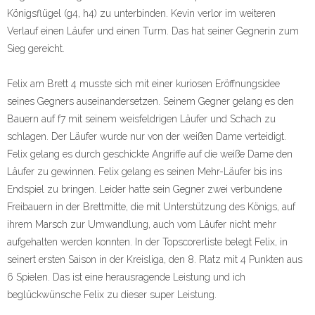
Königsflügel (g4, h4) zu unterbinden. Kevin verlor im weiteren
Verlauf einen Läufer und einen Turm. Das hat seiner Gegnerin zum
Sieg gereicht.
Felix am Brett 4 musste sich mit einer kuriosen Eröffnungsidee
seines Gegners auseinandersetzen. Seinem Gegner gelang es den
Bauern auf f7 mit seinem weisfeldrigen Läufer und Schach zu
schlagen. Der Läufer wurde nur von der weißen Dame verteidigt.
Felix gelang es durch geschickte Angriffe auf die weiße Dame den
Läufer zu gewinnen. Felix gelang es seinen Mehr-Läufer bis ins
Endspiel zu bringen. Leider hatte sein Gegner zwei verbundene
Freibauern in der Brettmitte, die mit Unterstützung des Königs, auf
ihrem Marsch zur Umwandlung, auch vom Läufer nicht mehr
aufgehalten werden konnten. In der Topscorerliste belegt Felix, in
seinert ersten Saison in der Kreisliga, den 8. Platz mit 4 Punkten aus
6 Spielen. Das ist eine herausragende Leistung und ich
beglückwünsche Felix zu dieser super Leistung.