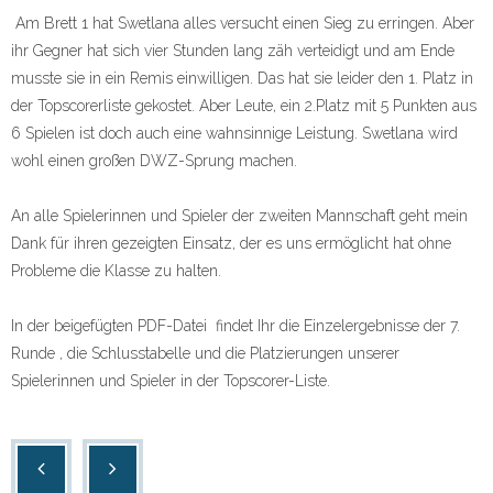
Am Brett 1 hat Swetlana alles versucht einen Sieg zu erringen. Aber
ihr Gegner hat sich vier Stunden lang zäh verteidigt und am Ende
musste sie in ein Remis einwilligen. Das hat sie leider den 1. Platz in
der Topscorerliste gekostet. Aber Leute, ein 2.Platz mit 5 Punkten aus
6 Spielen ist doch auch eine wahnsinnige Leistung. Swetlana wird
wohl einen großen DWZ-Sprung machen.
An alle Spielerinnen und Spieler der zweiten Mannschaft geht mein
Dank für ihren gezeigten Einsatz, der es uns ermöglicht hat ohne
Probleme die Klasse zu halten.
In der beigefügten PDF-Datei findet Ihr die Einzelergebnisse der 7.
Runde , die Schlusstabelle und die Platzierungen unserer
Spielerinnen und Spieler in der Topscorer-Liste.