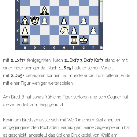
mit
2.Lxf7+
fehlgegriffen. Nach
2…Dxf7 3.Dxf7 Kxf7
stand er mit
einer Figur weniger da. Nach
1…Sc5
hätte er seinen Vorteil
mit
2.Db5+
behaupten können. So musste er bis zum bitteren Ende
mit einer Figur weniger weiterspielen.
Am Brett 6 hat Jonas früh eine Figur verloren und sein Gegner hat
diesen Vorteil zum Sieg genutzt.
Kevin am Brett 5 musste sich mit Weiß in einem Sizilianer, bei
entgegengesetzten Rochaden, verteidigen. Seine Gegenspielerin hat
es geschickt angestellt das übliche Druckspiel von Weiß am