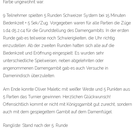
Farbe ungewohnt war.
9 Teilnehmer spielten 5 Runden Schweizer System bei 15 Minuten
Bedenkzeit + 5 Sek/Zug. Vorgegeben waren für alle Partien die Züge
1.d4 d5 2.c4 für die Grundstellung des Damengambits. In der ersten
Runde gab es teilweise noch Schwierigkeiten, die Uhr richtig
einzustellen. Ab der zweiten Runden hatten sich alle auf die
Bedenkzeit und Eröffnung eingespielt. Es wurden sehr
unterschiedliche Spielweisen, neben abgelehnten oder
angenommenen Damengambit gab es auch Versuche in
Damenindisch überzuleiten.
Am Ende konnte Oliver Maletic mit weißer Weste und 5 Punkten aus
5 Partien das Turnier gewinnen. Herzlichen Glückwunsch!
Offensichtlich kommt er nicht mit Königsgambit gut zurecht, sondern
auch mit dem gespiegeltem Gambit auf dem Damenflügel.
Rangliste: Stand nach der 5. Runde