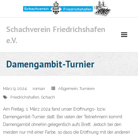
Skip
to
content
Schachverein Friedrichshafen
e.V.
Damengambit-Turnier
März 9, 2024
roman
Allgemein
,
Turniere
Friedrichshafen
,
Schach
Am Freitag, 1. März 2024 fand unser Eröffnungs- bzw.
Damengambit-Turnier statt. Bei vielen der Teilnehmern kommt
Damengambit ohnehin gelegentlich aufs Brett. Jedoch bei den
meisten nur mit einer Farbe, so dass die Eröffnung mit der anderen