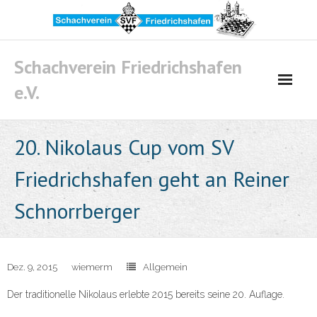
Skip
to
content
Schachverein Friedrichshafen
e.V.
20. Nikolaus Cup vom SV
Friedrichshafen geht an Reiner
Schnorrberger
Dez. 9, 2015
wiemerm
Allgemein
Der traditionelle Nikolaus erlebte 2015 bereits seine 20. Auflage.