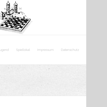
jugend
Spiellokal
Impressum
Datenschutz