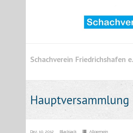
Skip
to
content
Schachverein Friedrichshafen e.
Hauptversammlung 
Dez. 10, 2012
Blackjack
Allgemein