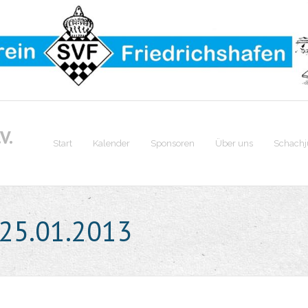
V.
Start
Kalender
Sponsoren
Über uns
Schach
25.01.2013