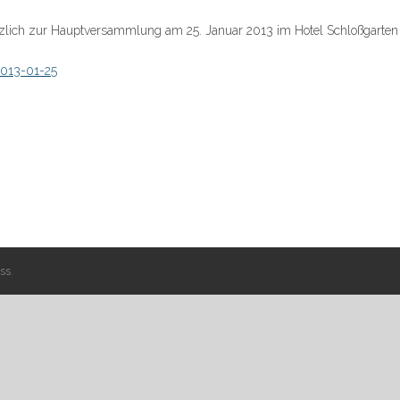
erzlich zur Hauptversammlung am 25. Januar 2013 im Hotel Schloßgarten 
013-01-25
ss
.