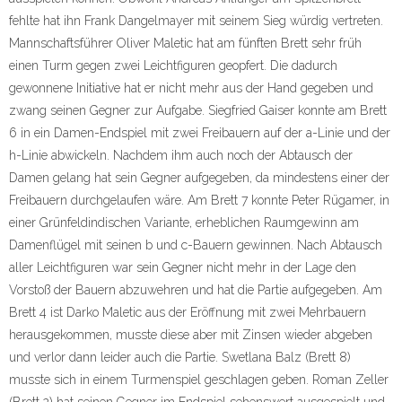
fehlte hat ihn Frank Dangelmayer mit seinem Sieg würdig vertreten.
Mannschaftsführer Oliver Maletic hat am fünften Brett sehr früh
einen Turm gegen zwei Leichtfiguren geopfert. Die dadurch
gewonnene Initiative hat er nicht mehr aus der Hand gegeben und
zwang seinen Gegner zur Aufgabe. Siegfried Gaiser konnte am Brett
6 in ein Damen-Endspiel mit zwei Freibauern auf der a-Linie und der
h-Linie abwickeln. Nachdem ihm auch noch der Abtausch der
Damen gelang hat sein Gegner aufgegeben, da mindestens einer der
Freibauern durchgelaufen wäre. Am Brett 7 konnte Peter Rügamer, in
einer Grünfeldindischen Variante, erheblichen Raumgewinn am
Damenflügel mit seinen b und c-Bauern gewinnen. Nach Abtausch
aller Leichtfiguren war sein Gegner nicht mehr in der Lage den
Vorstoß der Bauern abzuwehren und hat die Partie aufgegeben. Am
Brett 4 ist Darko Maletic aus der Eröffnung mit zwei Mehrbauern
herausgekommen, musste diese aber mit Zinsen wieder abgeben
und verlor dann leider auch die Partie. Swetlana Balz (Brett 8)
musste sich in einem Turmenspiel geschlagen geben. Roman Zeller