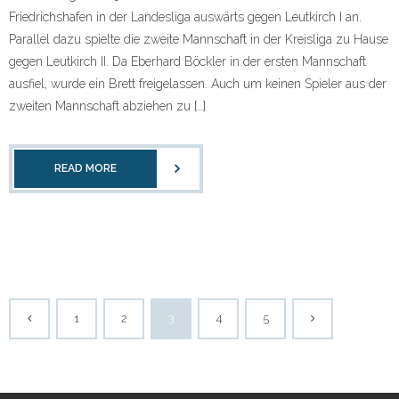
Friedrichshafen in der Landesliga auswärts gegen Leutkirch I an.
Parallel dazu spielte die zweite Mannschaft in der Kreisliga zu Hause
gegen Leutkirch II. Da Eberhard Böckler in der ersten Mannschaft
ausfiel, wurde ein Brett freigelassen. Auch um keinen Spieler aus der
zweiten Mannschaft abziehen zu […]
READ MORE
1
2
3
4
5