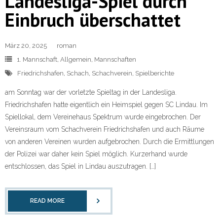
Landesliga-Spiel durch
Einbruch überschattet
März 20, 2025
roman
1. Mannschaft
,
Allgemein
,
Mannschaften
Friedrichshafen
,
Schach
,
Schachverein
,
Spielberichte
am Sonntag war der vorletzte Spieltag in der Landesliga.
Friedrichshafen hatte eigentlich ein Heimspiel gegen SC Lindau. Im
Spiellokal, dem Vereinehaus Spektrum wurde eingebrochen. Der
Vereinsraum vom Schachverein Friedrichshafen und auch Räume
von anderen Vereinen wurden aufgebrochen. Durch die Ermittlungen
der Polizei war daher kein Spiel möglich. Kurzerhand wurde
entschlossen, das Spiel in Lindau auszutragen. […]
READ MORE