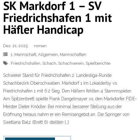
SK Markdorf 1 – SV
Friedrichshafen 1 mit
Häfler Handicap
Dez. 21, 2025
roman
1. Mannschaft
,
Allgemein
,
Mannschaften
Friedrichshafen
,
Schach
,
Schachverein
,
Spielberichte
Schwerer Stand für Friedrichshafen 2. Landesliga-Runde.
Schachbezirk Oberschwaben. Markdorf 1 im Lokalderby vs.
Friedrichshafen 1 mit 6:2 Sieg. Den Häflern fehlten 4 Stammspieler.
Am Spitzenbrett spielte Frank Dangelmayer vs. den Markdorfer FIDE-
Meister Dieter Knödler. Bei minimal besserer Stellung aus der
Eröffnung heraus nahm er ein Remisangebot an. Die Springer von
Swetlana Balz (Brett 6) stellten […]