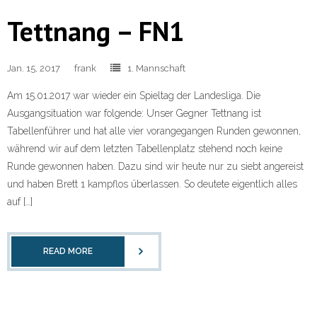
Tettnang – FN1
Jan. 15, 2017
frank
1. Mannschaft
Am 15.01.2017 war wieder ein Spieltag der Landesliga. Die
Ausgangsituation war folgende: Unser Gegner Tettnang ist
Tabellenführer und hat alle vier vorangegangen Runden gewonnen,
während wir auf dem letzten Tabellenplatz stehend noch keine
Runde gewonnen haben. Dazu sind wir heute nur zu siebt angereist
und haben Brett 1 kampflos überlassen. So deutete eigentlich alles
auf […]
READ MORE