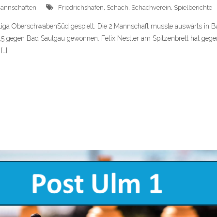
annschaften
Friedrichshafen
,
Schach
,
Schachverein
,
Spielberichte
liga OberschwabenSüd gespielt. Die 2.Mannschaft musste auswärts in Ba
: 4,5 gegen Bad Saulgau gewonnen. Felix Nestler am Spitzenbrett hat g
[…]