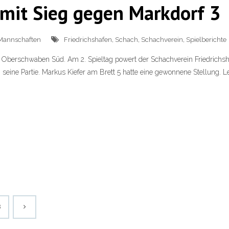
 mit Sieg gegen Markdorf 3
Mannschaften
Friedrichshafen
,
Schach
,
Schachverein
,
Spielberichte
a Oberschwaben Süd. Am 2. Spieltag powert der Schachverein Friedrichsh
seine Partie. Markus Kiefer am Brett 5 hatte eine gewonnene Stellung. 
8