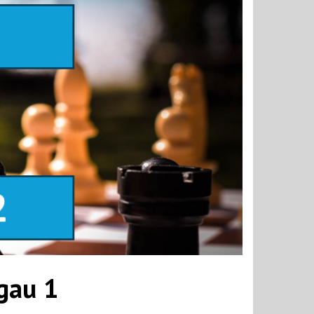
gau 1