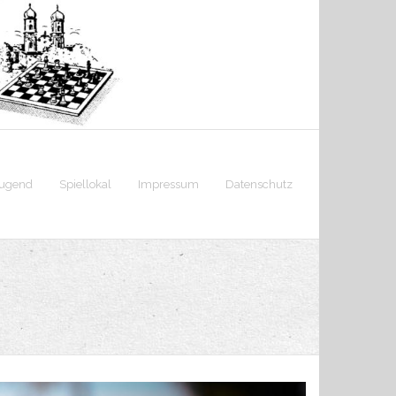
jugend
Spiellokal
Impressum
Datenschutz