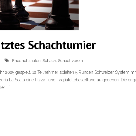
etztes Schachturnier
Friedrichshafen
,
Schach
,
Schachverein
ahr 2025 gespielt. 12 Teilnehmer spielten 5 Runden Schweizer System m
zeria La Scala eine Pizza- und Tagliatellebestellung aufgegeben. Die en
er […]