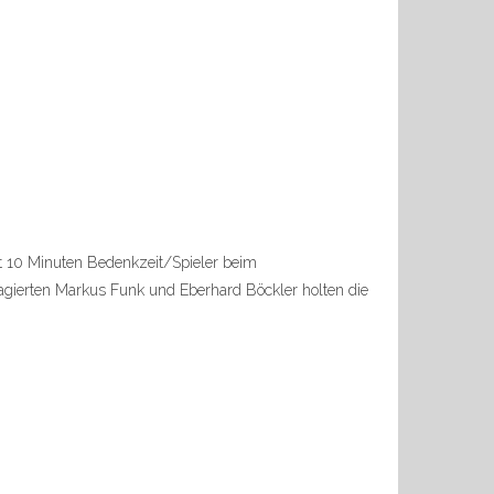
it 10 Minuten Bedenkzeit/Spieler beim
gagierten Markus Funk und Eberhard Böckler holten die