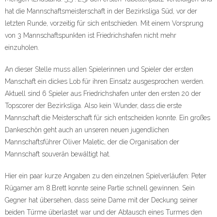
hat die Mannschaftsmeisterschaft in der Bezirksliga Süd, vor der
letzten Runde, vorzeitig für sich entschieden. Mit einem Vorsprung
von 3 Mannschaftspunkten ist Friedrichshafen nicht mehr
einzuholen.
An dieser Stelle muss allen Spielerinnen und Spieler der ersten
Manschaft ein dickes Lob für ihren Einsatz ausgesprochen werden.
Aktuell sind 6 Spieler aus Friedrichshafen unter den ersten 20 der
Topscorer der Bezirksliga. Also kein Wunder, dass die erste
Mannschaft die Meisterschaft für sich entscheiden konnte. Ein großes
Dankeschön geht auch an unseren neuen jugendlichen
Mannschaftsführer Oliver Maletic, der die Organisation der
Mannschaft souverän bewältigt hat.
Hier ein paar kurze Angaben zu den einzelnen Spielverläufen: Peter
Rügamer am 8.Brett konnte seine Partie schnell gewinnen. Sein
Gegner hat übersehen, dass seine Dame mit der Deckung seiner
beiden Türme überlastet war und der Abtausch eines Turmes den