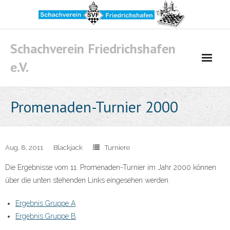
Skip
to
content
Schachverein Friedrichshafen
e.V.
Promenaden-Turnier 2000
Aug. 8, 2011
Blackjack
Turniere
Die Ergebnisse vom 11. Promenaden-Turnier im Jahr 2000 können
über die unten stehenden Links eingesehen werden.
Ergebnis Gruppe A
Ergebnis Gruppe B