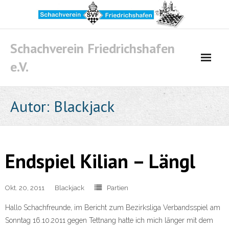
Skip
to
content
Schachverein Friedrichshafen
e.V.
Autor:
Blackjack
Endspiel Kilian – Längl
Okt. 20, 2011
Blackjack
Partien
Hallo Schachfreunde, im Bericht zum Bezirksliga Verbandsspiel am
Sonntag 16.10.2011 gegen Tettnang hatte ich mich länger mit dem