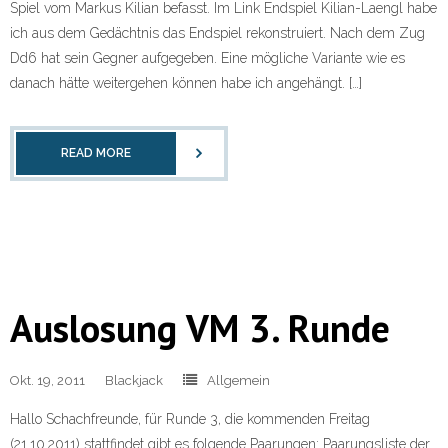
Spiel vom Markus Kilian befasst. Im Link Endspiel Kilian-Laengl habe
ich aus dem Gedächtnis das Endspiel rekonstruiert. Nach dem Zug
Dd6 hat sein Gegner aufgegeben. Eine mögliche Variante wie es
danach hätte weitergehen können habe ich angehängt. […]
READ MORE
Auslosung VM 3. Runde
Okt. 19, 2011
Blackjack
Allgemein
Hallo Schachfreunde, für Runde 3, die kommenden Freitag
(21.10.2011) stattfindet gibt es folgende Paarungen: Paarungsliste der