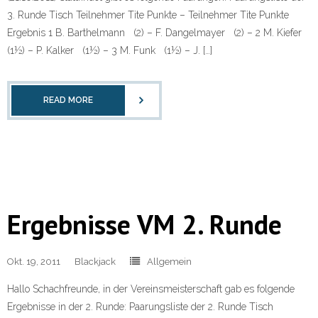
3. Runde Tisch Teilnehmer Tite Punkte – Teilnehmer Tite Punkte
Ergebnis 1 B. Barthelmann (2) – F. Dangelmayer (2) – 2 M. Kiefer
(1½) – P. Kalker (1½) – 3 M. Funk (1½) – J. […]
READ MORE
Ergebnisse VM 2. Runde
Okt. 19, 2011
Blackjack
Allgemein
Hallo Schachfreunde, in der Vereinsmeisterschaft gab es folgende
Ergebnisse in der 2. Runde: Paarungsliste der 2. Runde Tisch