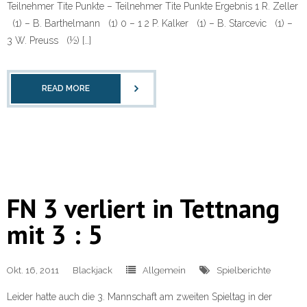
Teilnehmer Tite Punkte – Teilnehmer Tite Punkte Ergebnis 1 R. Zeller
(1) – B. Barthelmann (1) 0 – 1 2 P. Kalker (1) – B. Starcevic (1) –
3 W. Preuss (½) […]
READ MORE
FN 3 verliert in Tettnang
mit 3 : 5
Okt. 16, 2011
Blackjack
Allgemein
Spielberichte
Leider hatte auch die 3. Mannschaft am zweiten Spieltag in der