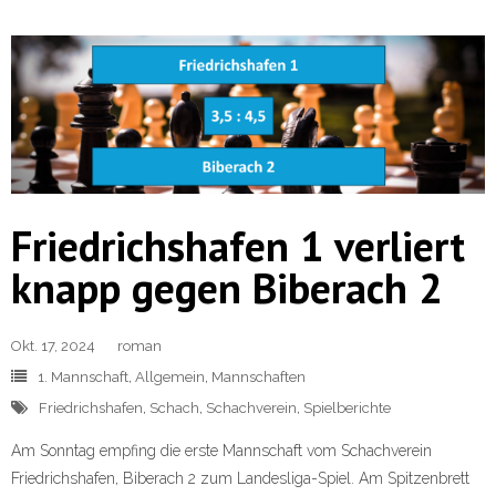
Friedrichshafen 1 verliert
knapp gegen Biberach 2
Okt. 17, 2024
roman
1. Mannschaft
,
Allgemein
,
Mannschaften
Friedrichshafen
,
Schach
,
Schachverein
,
Spielberichte
Am Sonntag empfing die erste Mannschaft vom Schachverein
Friedrichshafen, Biberach 2 zum Landesliga-Spiel. Am Spitzenbrett