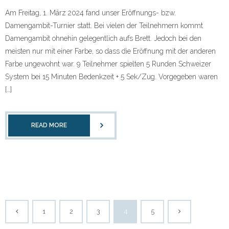
Am Freitag, 1. März 2024 fand unser Eröffnungs- bzw.
Damengambit-Turnier statt. Bei vielen der Teilnehmern kommt
Damengambit ohnehin gelegentlich aufs Brett. Jedoch bei den
meisten nur mit einer Farbe, so dass die Eröffnung mit der anderen
Farbe ungewohnt war. 9 Teilnehmer spielten 5 Runden Schweizer
System bei 15 Minuten Bedenkzeit + 5 Sek/Zug. Vorgegeben waren
[…]
READ MORE
1
2
3
4
5