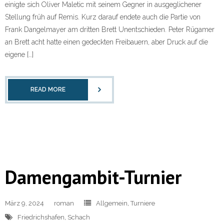
einigte sich Oliver Maletic mit seinem Gegner in ausgeglichener
Stellung früh auf Remis. Kurz darauf endete auch die Partie von
Frank Dangelmayer am dritten Brett Unentschieden. Peter Rügamer
an Brett acht hatte einen gedeckten Freibauern, aber Druck auf die
eigene […]
READ MORE
Damengambit-Turnier
März 9, 2024
roman
Allgemein
,
Turniere
Friedrichshafen
,
Schach