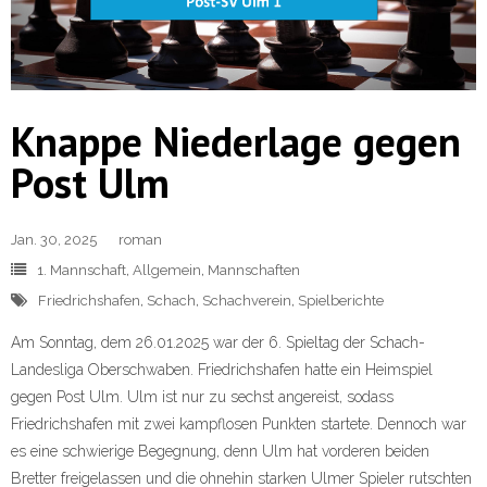
Knappe Niederlage gegen
Post Ulm
Jan. 30, 2025
roman
1. Mannschaft
,
Allgemein
,
Mannschaften
Friedrichshafen
,
Schach
,
Schachverein
,
Spielberichte
Am Sonntag, dem 26.01.2025 war der 6. Spieltag der Schach-
Landesliga Oberschwaben. Friedrichshafen hatte ein Heimspiel
gegen Post Ulm. Ulm ist nur zu sechst angereist, sodass
Friedrichshafen mit zwei kampflosen Punkten startete. Dennoch war
es eine schwierige Begegnung, denn Ulm hat vorderen beiden
Bretter freigelassen und die ohnehin starken Ulmer Spieler rutschten