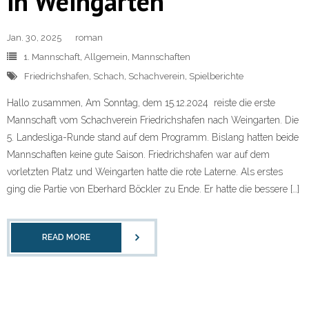
in Weingarten
Jan. 30, 2025
roman
1. Mannschaft
,
Allgemein
,
Mannschaften
Friedrichshafen
,
Schach
,
Schachverein
,
Spielberichte
Hallo zusammen, Am Sonntag, dem 15.12.2024 reiste die erste
Mannschaft vom Schachverein Friedrichshafen nach Weingarten. Die
5. Landesliga-Runde stand auf dem Programm. Bislang hatten beide
Mannschaften keine gute Saison. Friedrichshafen war auf dem
vorletzten Platz und Weingarten hatte die rote Laterne. Als erstes
ging die Partie von Eberhard Böckler zu Ende. Er hatte die bessere […]
READ MORE