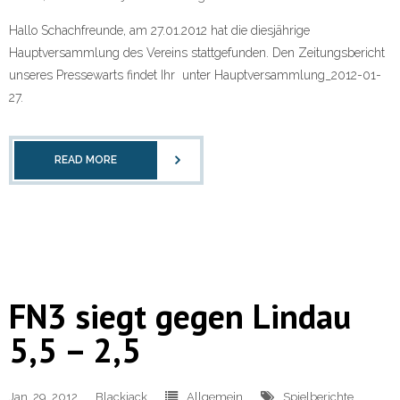
Hallo Schachfreunde, am 27.01.2012 hat die diesjährige
Hauptversammlung des Vereins stattgefunden. Den Zeitungsbericht
unseres Pressewarts findet Ihr unter Hauptversammlung_2012-01-
27.
READ MORE
FN3 siegt gegen Lindau
5,5 – 2,5
Jan. 29, 2012
Blackjack
Allgemein
Spielberichte