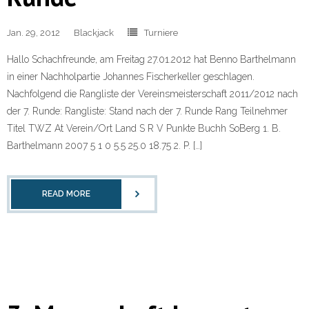
Jan. 29, 2012
Blackjack
Turniere
Hallo Schachfreunde, am Freitag 27.01.2012 hat Benno Barthelmann
in einer Nachholpartie Johannes Fischerkeller geschlagen.
Nachfolgend die Rangliste der Vereinsmeisterschaft 2011/2012 nach
der 7. Runde: Rangliste: Stand nach der 7. Runde Rang Teilnehmer
Titel TWZ At Verein/Ort Land S R V Punkte Buchh SoBerg 1. B.
Barthelmann 2007 5 1 0 5.5 25.0 18.75 2. P. […]
READ MORE