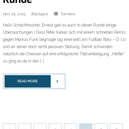
Nov. 24, 2013
Blackjack
Turniere
Hallo Schachfreunde, Erneut gab es auch in dieser Runde einige
Überraschungen ! Dass Peter Kalker sich mit einem schnellen Remis
gegen Markus Funk begnügte lag einerseits am Fußball (Italy – D 1:1)
und an seiner doch recht passiven Stellung. Damit schwinden
natürlich die Chancen auf eine erfolgreiche Titelverteidigung. „Heißer“
zu ging es da in den […]
READ MORE