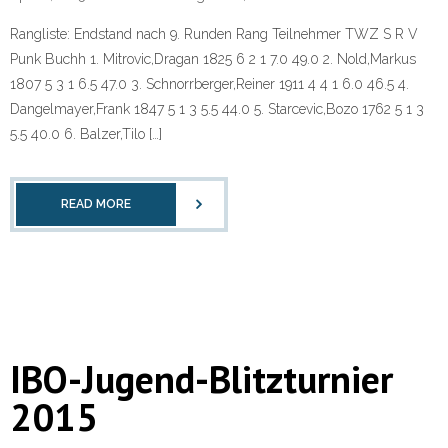
Rangliste: Endstand nach 9. Runden Rang Teilnehmer TWZ S R V
Punk Buchh 1. Mitrovic,Dragan 1825 6 2 1 7.0 49.0 2. Nold,Markus
1807 5 3 1 6.5 47.0 3. Schnorrberger,Reiner 1911 4 4 1 6.0 46.5 4.
Dangelmayer,Frank 1847 5 1 3 5.5 44.0 5. Starcevic,Bozo 1762 5 1 3
5.5 40.0 6. Balzer,Tilo […]
READ MORE
IBO-Jugend-Blitzturnier
2015