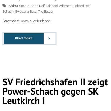
Arthur Steidle
,
Karla Reif
,
Michael Wiemer
,
Richard Reif
,
Schach
,
Swetlana Balz
,
Tilo Balzer
Screenshot: www.suedkurier.de
READ MORE
SV Friedrichshafen II zeigt
Power-Schach gegen SK
Leutkirch I