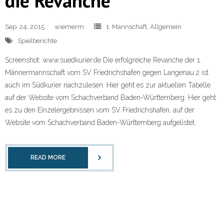
die Revanche
Sep. 24, 2015
wiemerm
1. Mannschaft
,
Allgemein
Spielberichte
Screenshot: www.suedkurier.de Die erfolgreiche Revanche der 1.
Männermannschaft vom SV Friedrichshafen gegen Langenau 2 ist
auch im Südkurier nachzulesen. Hier geht es zur aktuellen Tabelle
auf der Website vom Schachverband Baden-Württemberg. Hier geht
es zu den Einzelergebnissen vom SV Friedrichshafen, auf der
Website vom Schachverband Baden-Württemberg aufgelistet.
READ MORE