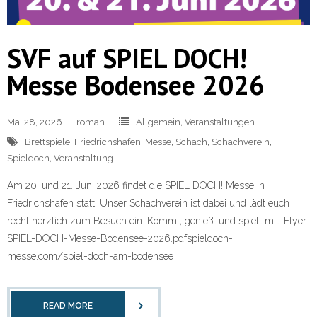
SVF auf SPIEL DOCH!
Messe Bodensee 2026
Mai 28, 2026
roman
Allgemein
,
Veranstaltungen
Brettspiele
,
Friedrichshafen
,
Messe
,
Schach
,
Schachverein
,
Spieldoch
,
Veranstaltung
Am 20. und 21. Juni 2026 findet die SPIEL DOCH! Messe in
Friedrichshafen statt. Unser Schachverein ist dabei und lädt euch
recht herzlich zum Besuch ein. Kommt, genießt und spielt mit. Flyer-
SPIEL-DOCH-Messe-Bodensee-2026.pdfspieldoch-
messe.com/spiel-doch-am-bodensee
READ MORE