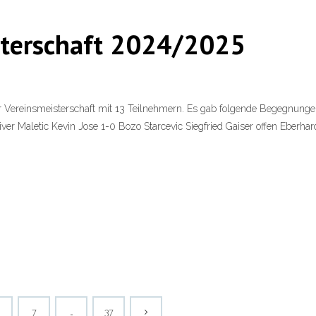
isterschaft 2024/2025
der Vereinsmeisterschaft mit 13 Teilnehmern. Es gab folgende Begegnun
Oliver Maletic Kevin Jose 1-0 Bozo Starcevic Siegfried Gaiser offen Eber
7
…
37