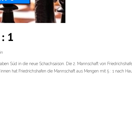
: 1
in
waben Süd in die neue Schachsaison. Die 2. Mannschaft von Friedrichsha
nen hat Friedrichshafen die Mannschaft aus Mengen mit 5 : 1 nach Hause 