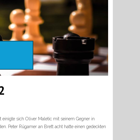
2
einigte sich Oliver Maletic mit seinem Gegner in
den. Peter Rügamer an Brett acht hatte einen gedeckten