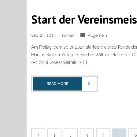
Start der Vereinsme
Sep. 24, 2024
roman
Allgemein
Am Freitag, dem 20.09.2024 startete die erste Runde 
Markus Kiefer 1-0 Jürgen Fischer Wilfried Pfeifer 0-1 
0-1 Shini Jose (spielfrei) +:- […]
READ MORE
1
…
3
4
5
6