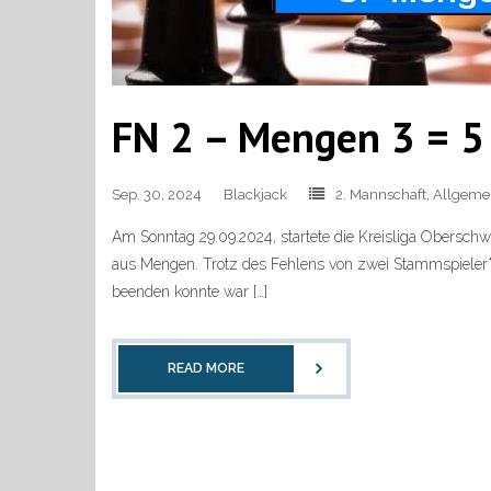
FN 2 – Mengen 3 = 5 
Sep. 30, 2024
Blackjack
2. Mannschaft
,
Allgeme
Am Sonntag 29.09.2024, startete die Kreisliga Obersch
aus Mengen. Trotz des Fehlens von zwei Stammspieler*in
beenden konnte war […]
READ MORE