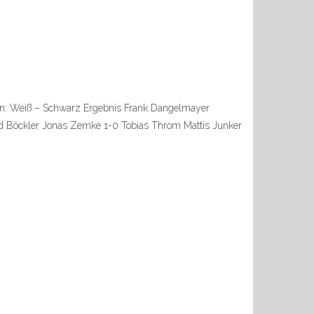
gen: Weiß – Schwarz Ergebnis Frank Dangelmayer
hard Böckler Jonas Zemke 1-0 Tobias Throm Mattis Junker