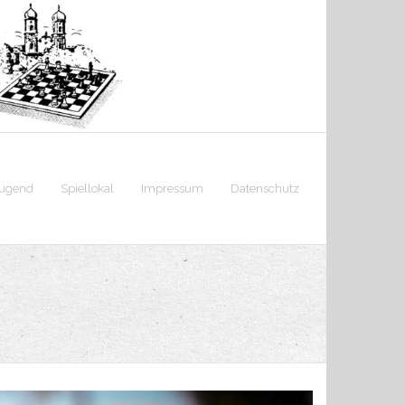
jugend
Spiellokal
Impressum
Datenschutz