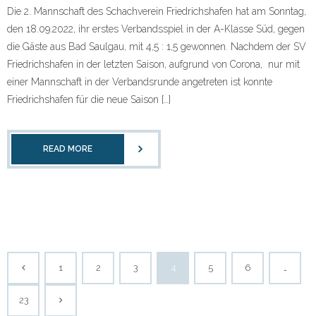
Die 2. Mannschaft des Schachverein Friedrichshafen hat am Sonntag,
den 18.09.2022, ihr erstes Verbandsspiel in der A-Klasse Süd, gegen
die Gäste aus Bad Saulgau, mit 4,5 : 1,5 gewonnen. Nachdem der SV
Friedrichshafen in der letzten Saison, aufgrund von Corona, nur mit
einer Mannschaft in der Verbandsrunde angetreten ist konnte
Friedrichshafen für die neue Saison […]
READ MORE
1
2
3
4
5
6
…
23