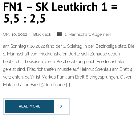
FN1 – SK Leutkirch 1 =
5,5 : 2,5
Okt. 10, 2022
Blackjack
1. Mannschaft
,
Allgemein
am Sonntag 9.10.2022 fand der 1. Spieltag in der Bezirksliga statt. Die
1. Mannschaft von Friedrichshafen durfte sich Zuhause gegen
Leutkirch 1 beweisen, die in Bestbesetzung nach Friedrichshafen
gereist sind. Friedrichshafen musste auf Helmut Strehlau am Brett 4
verzichten, dafür ist Markus Funk am Brett 8 eingesprungen. Oliver
Maletic hat an Brett 5 durch eine […]
READ MORE